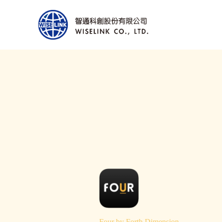
Four by Forth Dimension