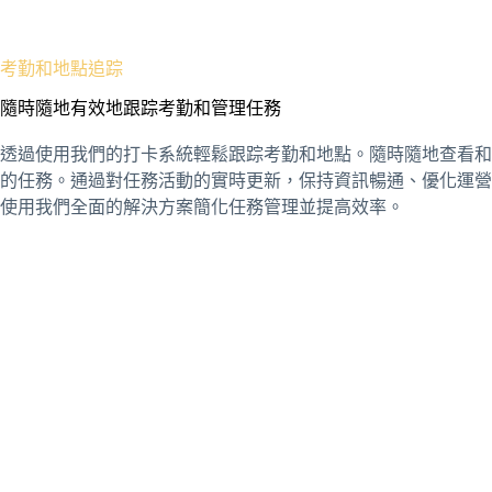
考勤和地點追踪
隨時隨地有效地跟踪考勤和管理任務
透過使用我們的打卡系統輕鬆跟踪考勤和地點。隨時隨地查看和
的任務。通過對任務活動的實時更新，保持資訊暢通、優化運營
使用我們全面的解決方案簡化任務管理並提高效率。