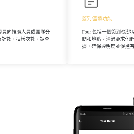
簽到/簽退功能
督導員向推廣人員或團隊分
Four 包括一個簽到/
額計數、抽樣次數、調查
間和地點。通過要求他
據，確保透明度並促進