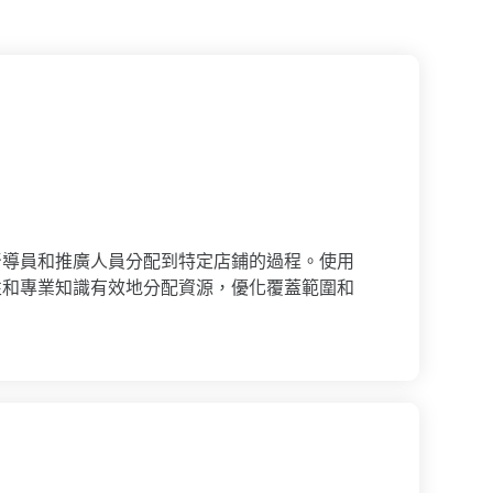
督導員和推廣人員分配到特定店鋪的過程。使用
性和專業知識有效地分配資源，優化覆蓋範圍和