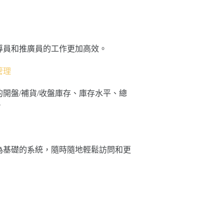
導員和推廣員的工作更加高效。
管理
的開盤/補貨/收盤庫存、庫存水平、總
。
為基礎的系統，隨時隨地輕鬆訪問和更