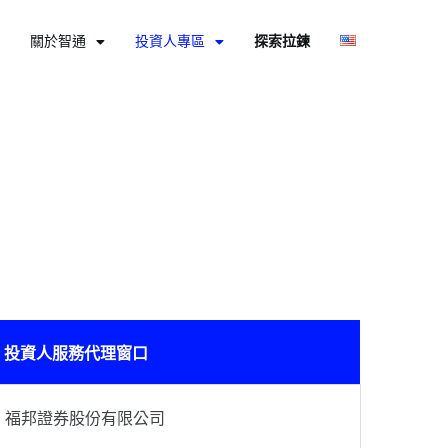
關於智通
投資人專區
探索拉鍊
投資人服務代理窗口
福邦證券股份有限公司