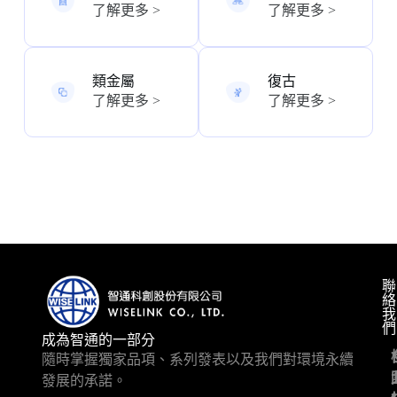
了解更多 >
了解更多 >
類金屬
復古
了解更多 >
了解更多 >
聯
絡
我
們
成為智通的一部分
隨時掌握獨家品項、系列發表以及我們對環境永續
發展的承諾。