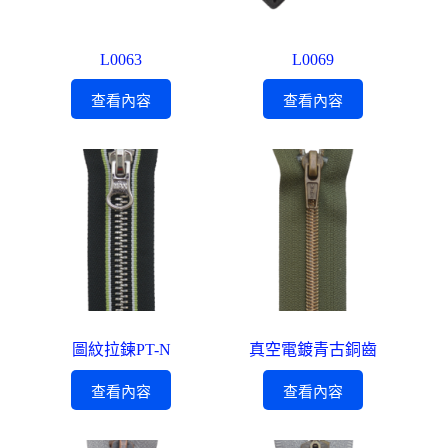
L0063
L0069
查看內容
查看內容
圖紋拉鍊PT-N
真空電鍍青古銅齒
查看內容
查看內容