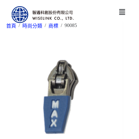
/
/
/
90085
首頁
時尚分類
商標