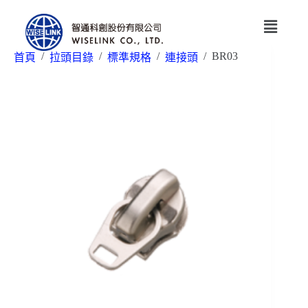
/
/
/
/
BR03
首頁
拉頭目錄
標準規格
連接頭