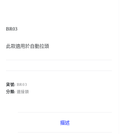
BR03
此款適用於自動拉頭
貨號:
BR03
分類:
連接頭
描述