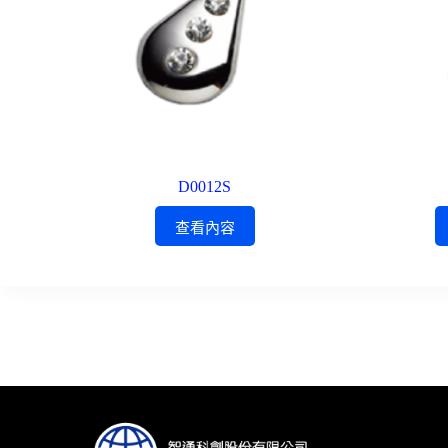
D0012S
查看內容