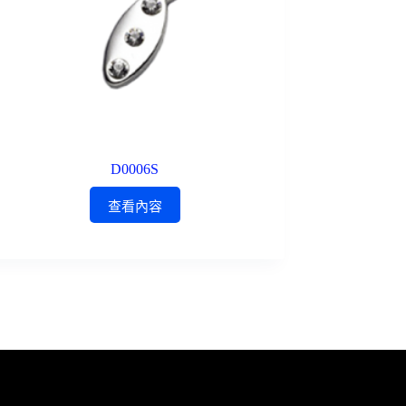
D0006S
查看內容