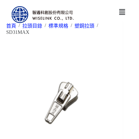
/
/
/
/
首頁
拉頭目錄
標準規格
塑鋼拉頭
SD31MAX