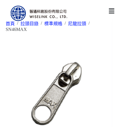
/
/
/
/
首頁
拉頭目錄
標準規格
尼龍拉頭
SN46MAX