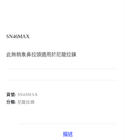
SN46MAX
此無梢象鼻拉頭適用於尼龍拉鍊
貨號:
SN46MAX
分類:
尼龍拉頭
描述