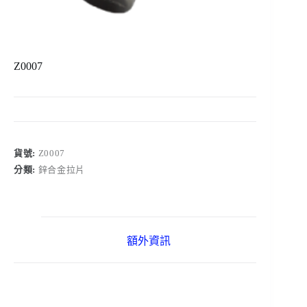
Z0007
貨號:
Z0007
分類:
鋅合金拉片
額外資訊