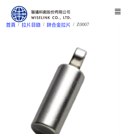
/
/
/
Z0007
首頁
拉片目錄
鋅合金拉片