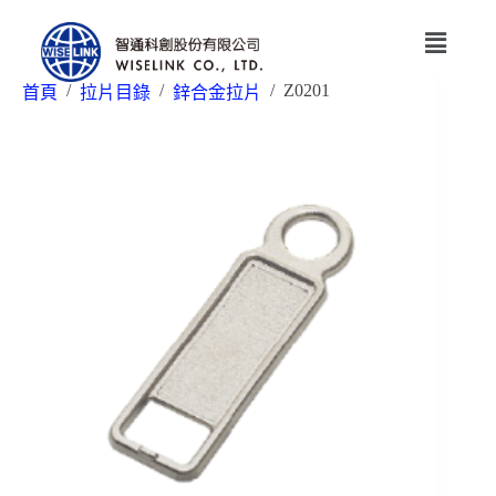
/
/
/
Z0201
首頁
拉片目錄
鋅合金拉片