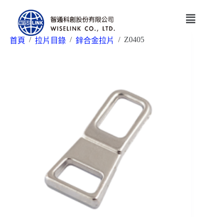
/
/
/
Z0405
首頁
拉片目錄
鋅合金拉片