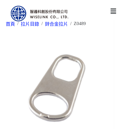
/
/
/
Z0489
首頁
拉片目錄
鋅合金拉片