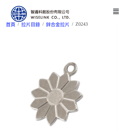
/
/
/
Z0243
首頁
拉片目錄
鋅合金拉片