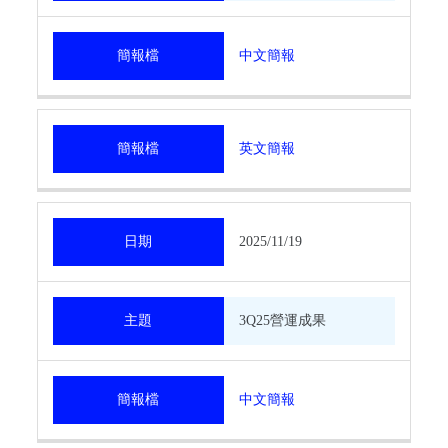
簡報檔
中文簡報
簡報檔
英文簡報
日期
2025/11/19
主題
3Q25營運成果
簡報檔
中文簡報