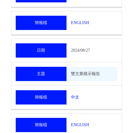
簡報檔
ENGLISH
日期
2024/08/27
主題
雙主業模示報告
簡報檔
中文
簡報檔
ENGLISH