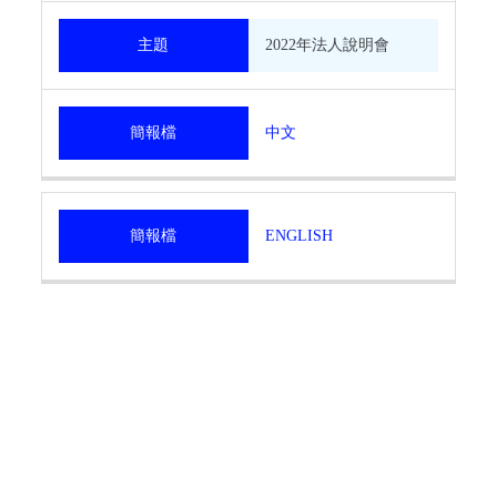
主題
2022年法人說明會
簡報檔
中文
簡報檔
ENGLISH